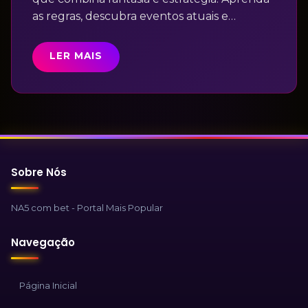
as regras, descubra eventos atuais e
mergulhe na magia.
LER MAIS
Sobre Nós
NA5 com bet - Portal Mais Popular
Navegação
Página Inicial