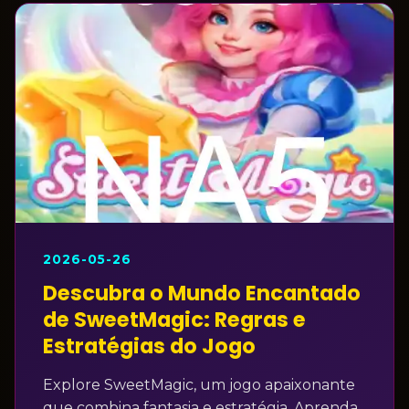
2026-05-26
Descubra o Mundo Encantado
de SweetMagic: Regras e
Estratégias do Jogo
Explore SweetMagic, um jogo apaixonante
que combina fantasia e estratégia. Aprenda