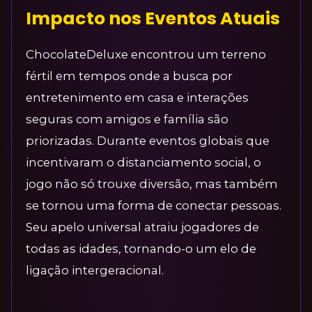
Impacto nos Eventos Atuais
ChocolateDeluxe encontrou um terreno
fértil em tempos onde a busca por
entretenimento em casa e interações
seguras com amigos e família são
priorizadas. Durante eventos globais que
incentivaram o distanciamento social, o
jogo não só trouxe diversão, mas também
se tornou uma forma de conectar pessoas.
Seu apelo universal atraiu jogadores de
todas as idades, tornando-o um elo de
ligação intergeracional.