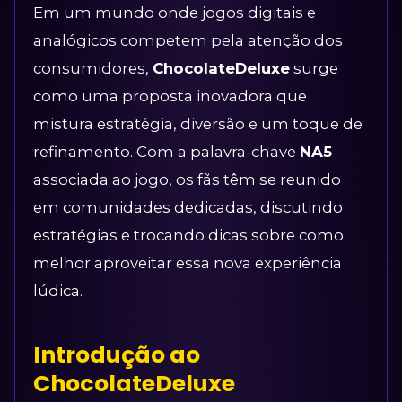
Em um mundo onde jogos digitais e
analógicos competem pela atenção dos
consumidores,
ChocolateDeluxe
surge
como uma proposta inovadora que
mistura estratégia, diversão e um toque de
refinamento. Com a palavra-chave
NA5
associada ao jogo, os fãs têm se reunido
em comunidades dedicadas, discutindo
estratégias e trocando dicas sobre como
melhor aproveitar essa nova experiência
lúdica.
Introdução ao
ChocolateDeluxe