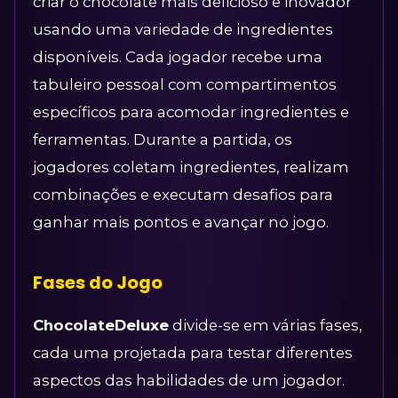
criar o chocolate mais delicioso e inovador
usando uma variedade de ingredientes
disponíveis. Cada jogador recebe uma
tabuleiro pessoal com compartimentos
específicos para acomodar ingredientes e
ferramentas. Durante a partida, os
jogadores coletam ingredientes, realizam
combinações e executam desafios para
ganhar mais pontos e avançar no jogo.
Fases do Jogo
ChocolateDeluxe
divide-se em várias fases,
cada uma projetada para testar diferentes
aspectos das habilidades de um jogador.