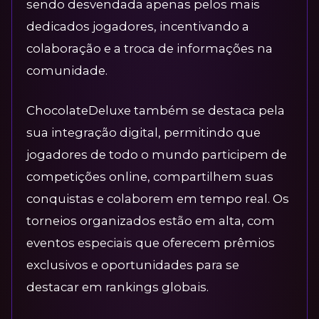
sendo desvendada apenas pelos mais
dedicados jogadores, incentivando a
colaboração e a troca de informações na
comunidade.
ChocolateDeluxe também se destaca pela
sua integração digital, permitindo que
jogadores de todo o mundo participem de
competições online, compartilhem suas
conquistas e colaborem em tempo real. Os
torneios organizados estão em alta, com
eventos especiais que oferecem prêmios
exclusivos e oportunidades para se
destacar em rankings globais.