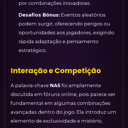
por combinações inovadoras.
Desafios Bônus:
Eventos aleatórios
podem surgir, oferecendo perigos ou
oportunidades aos jogadores, exigindo
rápida adaptação e pensamento
estratégico.
Interação e Competição
A palavra-chave
NA5
foi amplamente
discutida em fóruns online, pois parece ser
fundamental em algumas combinações
avançadas dentro do jogo. Ela introduz um
elemento de exclusividade e mistério,