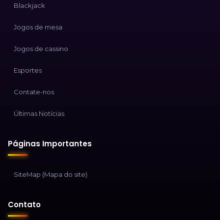
Blackjack
Jogos de mesa
Jogos de cassino
Esportes
Contate-nos
Últimas Notícias
Páginas Importantes
SiteMap (Mapa do site)
Contato