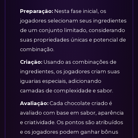
Preparação:
Nesta fase inicial, os
jogadores selecionam seus ingredientes
de um conjunto limitado, considerando
suas propriedades únicas e potencial de
combinação.
Criação:
Usando as combinações de
ingredientes, os jogadores criam suas
iguarias especiais, adicionando
camadas de complexidade e sabor.
Avaliação:
Cada chocolate criado é
avaliado com base em sabor, aparência
e criatividade. Os pontos são atribuídos
e os jogadores podem ganhar bônus