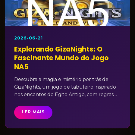
2026-06-21
Explorando GizaNights: O
Fascinante Mundo do Jogo
NA5
Descubra a magia e mistério por trás de
GizaNights, um jogo de tabuleiro inspirado
nos encantos do Egito Antigo, com regras
únicas e emocionantes.
LER MAIS