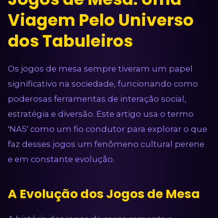
Viagem Pelo Universo
dos Tabuleiros
Os jogos de mesa sempre tiveram um papel
significativo na sociedade, funcionando como
poderosas ferramentas de interação social,
estratégia e diversão. Este artigo usa o termo
'NA5' como um fio condutor para explorar o que
faz desses jogos um fenômeno cultural perene
e em constante evolução.
A Evolução dos Jogos de Mesa