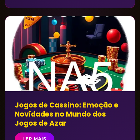
Jogos de Cassino: Emoção e
Novidades no Mundo dos
Jogos de Azar
LER MAIS