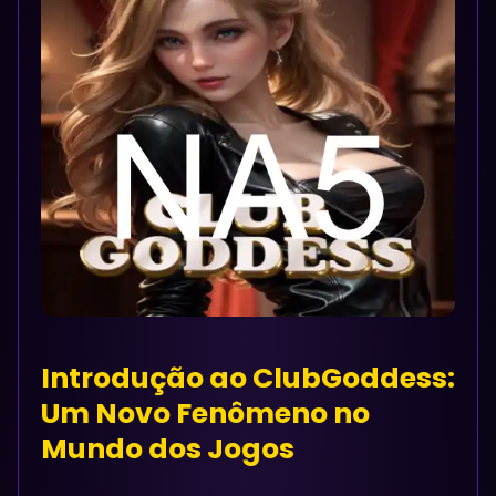
Introdução ao ClubGoddess:
Um Novo Fenômeno no
Mundo dos Jogos