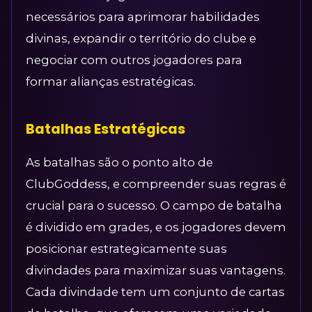
necessários para aprimorar habilidades
divinas, expandir o território do clube e
negociar com outros jogadores para
formar alianças estratégicas.
Batalhas Estratégicas
As batalhas são o ponto alto de
ClubGoddess, e compreender suas regras é
crucial para o sucesso. O campo de batalha
é dividido em grades, e os jogadores devem
posicionar estrategicamente suas
divindades para maximizar suas vantagens.
Cada divindade tem um conjunto de cartas