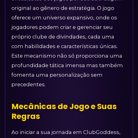
original ao gênero de estratégia. O jogo
oferece um universo expansivo, onde os
jogadores podem criar e gerenciar seu
próprio clube de divindades, cada uma
com habilidades e características únicas.
Este mecanismo não só proporciona uma
profundidade tática imensa mas também
fomenta uma personalização sem
precedentes.
Mecânicas de Jogo e Suas
Regras
Ao iniciar a sua jornada em ClubGoddess,