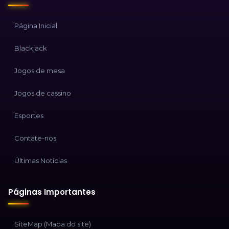
Página Inicial
Blackjack
Jogos de mesa
Jogos de cassino
Esportes
Contate-nos
Últimas Notícias
Páginas Importantes
SiteMap (Mapa do site)