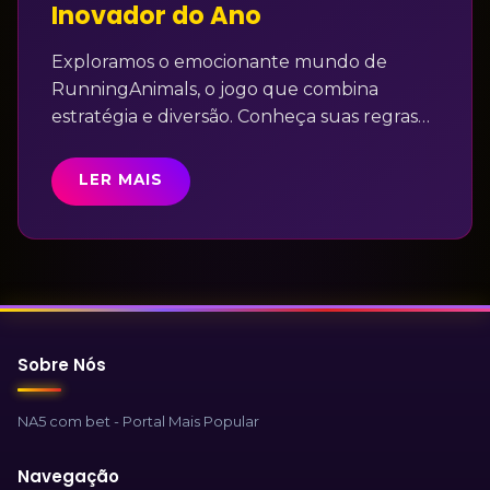
Inovador do Ano
Exploramos o emocionante mundo de
RunningAnimals, o jogo que combina
estratégia e diversão. Conheça suas regras
exclusivas, cenários vibrantes e como ele se
conecta com eventos atuais.
LER MAIS
Sobre Nós
NA5 com bet - Portal Mais Popular
Navegação