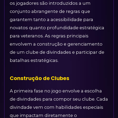
os jogadores são introduzidos a um
conjunto abrangente de regras que
garantem tanto a acessibilidade para
novatos quanto profundidade estratégica
para veteranos. As regras principais
envolvem a construção e gerenciamento
de um clube de divindades e participar de
batalhas estratégicas.
Construção de Clubes
A primeira fase no jogo envolve a escolha
de divindades para compor seu clube. Cada
divindade vem com habilidades especiais
que impactam diretamente o