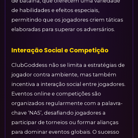
de batalha, que oferecem uma variedade
de habilidades e efeitos especiais,
permitindo que os jogadores criem táticas
elaboradas para superar os adversários.
Interação Social e Competição
ClubGoddess não se limita a estratégias de
jogador contra ambiente, mas também
incentiva a interação social entre jogadores.
Eventos online e competições são
organizados regularmente com a palavra-
chave ‘NA5’, desafiando jogadores a
participar de torneios ou formar alianças
para dominar eventos globais. O sucesso