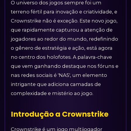
O universo dos jogos sempre foi um
terreno fértil para inovação e criatividade, e
Crownstrike não é exceção. Este novo jogo,
que rapidamente capturou a atenção de
jogadores ao redor do mundo, redefinindo
o gênero de estratégia e ação, está agora
no centro dos holofotes. A palavra-chave
que vem ganhando destaque nos fóruns e
nas redes sociais é 'NA5', um elemento
intrigante que adiciona camadas de
complexidade e mistério ao jogo.
Introdução a Crownstrike
Crownstrike é um jogo multijogador