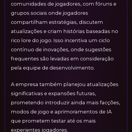
comunidades de jogadores, com fóruns e
grupos sociais onde jogadores
compartilham estratégias, discutem
atualizações e criam histórias baseadas no
rico lore do jogo. Isso incentiva um ciclo
contínuo de inovações, onde sugestões
frequentes são levadas em consideração
pela equipe de desenvolvimento.
A empresa também planejou atualizações
significativas e expansões futuras,
prometendo introduzir ainda mais facções,
modos de jogo e aprimoramentos de IA
que prometem testar até os mais
experientes jogadores.