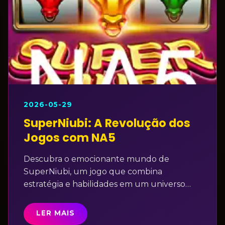
2026-05-29
SuperNiubi: A Revolução dos
Jogos com NA5
Descubra o emocionante mundo de
SuperNiubi, um jogo que combina
estratégia e habilidades em um universo
único. Aprenda sobre sua introdução,
mecânicas e regras inovadoras.
LER MAIS