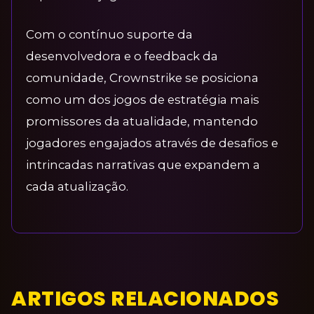
Com o contínuo suporte da
desenvolvedora e o feedback da
comunidade, Crownstrike se posiciona
como um dos jogos de estratégia mais
promissores da atualidade, mantendo
jogadores engajados através de desafios e
intrincadas narrativas que expandem a
cada atualização.
ARTIGOS RELACIONADOS