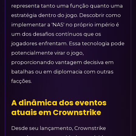
representa tanto uma função quanto uma
estratégia dentro do jogo. Descobrir como
implementar a 'NA5' no próprio império é
um dos desafios contínuos que os
jogadores enfrentam. Essa tecnologia pode
potencialmente virar o jogo,
proporcionando vantagem decisiva em
batalhas ou em diplomacia com outras
facções.
A dinâmica dos eventos
atuais em Crownstrike
Desde seu lançamento, Crownstrike