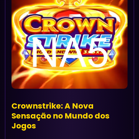
Crownstrike: A Nova
Sensação no Mundo dos
Jogos