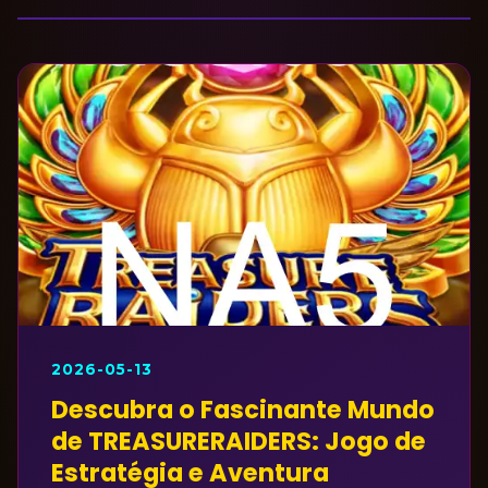
2026-05-13
Descubra o Fascinante Mundo
de TREASURERAIDERS: Jogo de
Estratégia e Aventura