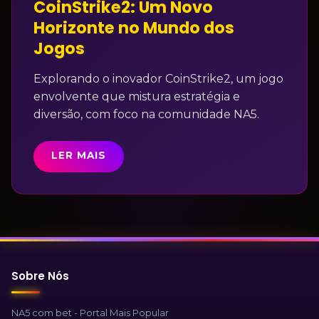
CoinStrike2: Um Novo
Horizonte no Mundo dos
Jogos
Explorando o inovador CoinStrike2, um jogo
envolvente que mistura estratégia e
diversão, com foco na comunidade NA5.
LER MAIS
Sobre Nós
NA5 com bet - Portal Mais Popular