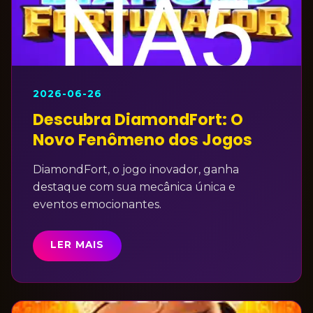
2026-06-26
Descubra DiamondFort: O
Novo Fenômeno dos Jogos
DiamondFort, o jogo inovador, ganha
destaque com sua mecânica única e
eventos emocionantes.
LER MAIS