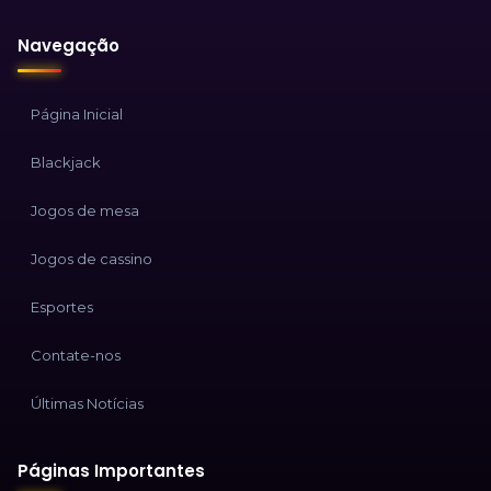
Navegação
Página Inicial
Blackjack
Jogos de mesa
Jogos de cassino
Esportes
Contate-nos
Últimas Notícias
Páginas Importantes