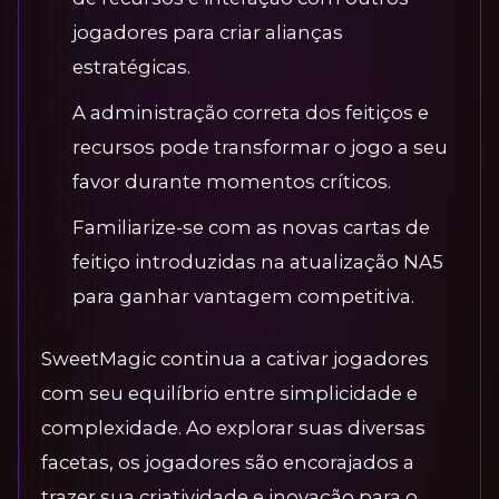
jogadores para criar alianças
estratégicas.
A administração correta dos feitiços e
recursos pode transformar o jogo a seu
favor durante momentos críticos.
Familiarize-se com as novas cartas de
feitiço introduzidas na atualização NA5
para ganhar vantagem competitiva.
SweetMagic continua a cativar jogadores
com seu equilíbrio entre simplicidade e
complexidade. Ao explorar suas diversas
facetas, os jogadores são encorajados a
trazer sua criatividade e inovação para o