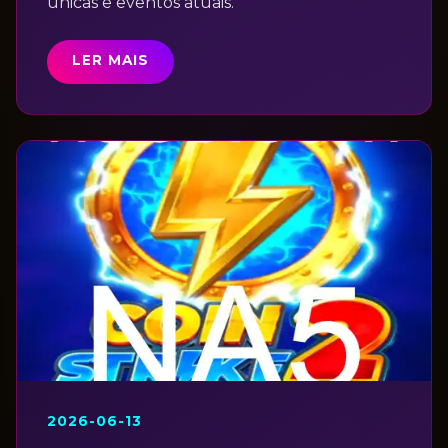
únicas e eventos atuais.
LER MAIS
2026-06-13