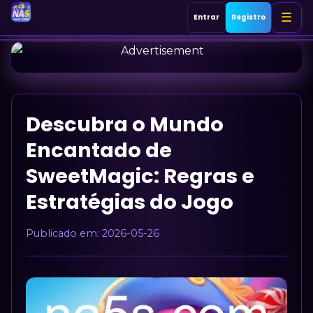
☰
Entrar
Registro
Início
Blackjack
Descubra o Mundo
Jogos de mesa
Encantado de
SweetMagic: Regras e
Jogos de cassino
Estratégias do Jogo
Esportes
Publicado em:
2026-05-26
Contate-nos
Últimas Notícias