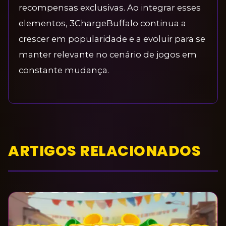
recompensas exclusivas. Ao integrar esses
elementos, 3ChargeBuffalo continua a
crescer em popularidade e a evoluir para se
manter relevante no cenário de jogos em
constante mudança.
ARTIGOS RELACIONADOS