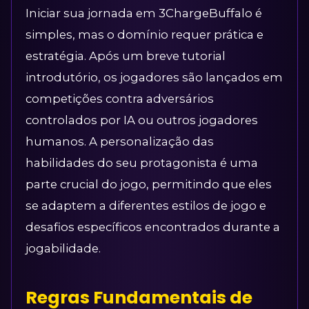
Iniciar sua jornada em 3ChargeBuffalo é
simples, mas o domínio requer prática e
estratégia. Após um breve tutorial
introdutório, os jogadores são lançados em
competições contra adversários
controlados por IA ou outros jogadores
humanos. A personalização das
habilidades do seu protagonista é uma
parte crucial do jogo, permitindo que eles
se adaptem a diferentes estilos de jogo e
desafios específicos encontrados durante a
jogabilidade.
Regras Fundamentais de