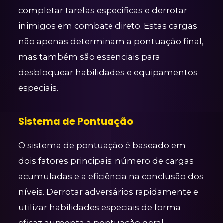
completar tarefas específicas e derrotar
inimigos em combate direto. Estas cargas
não apenas determinam a pontuação final,
mas também são essenciais para
desbloquear habilidades e equipamentos
especiais.
Sistema de Pontuação
O sistema de pontuação é baseado em
dois fatores principais: número de cargas
acumuladas e a eficiência na conclusão dos
níveis. Derrotar adversários rapidamente e
utilizar habilidades especiais de forma
eficaz aumenta a pontuação geral,