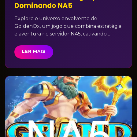
Dominando NA5
Explore o universo envolvente de
GoldenOx, um jogo que combina estratégia
e aventura no servidor NA5, cativando
jogadores ao redor do mundo.
LER MAIS