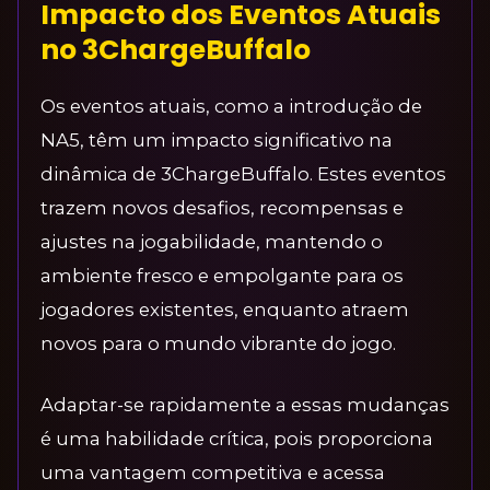
Impacto dos Eventos Atuais
no 3ChargeBuffalo
Os eventos atuais, como a introdução de
NA5, têm um impacto significativo na
dinâmica de 3ChargeBuffalo. Estes eventos
trazem novos desafios, recompensas e
ajustes na jogabilidade, mantendo o
ambiente fresco e empolgante para os
jogadores existentes, enquanto atraem
novos para o mundo vibrante do jogo.
Adaptar-se rapidamente a essas mudanças
é uma habilidade crítica, pois proporciona
uma vantagem competitiva e acessa