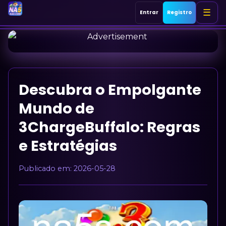
☰
Entrar
Registro
Início
Blackjack
Descubra o Empolgante
Jogos de mesa
Mundo de
3ChargeBuffalo: Regras
Jogos de cassino
e Estratégias
Esportes
Publicado em:
2026-05-28
Contate-nos
Últimas Notícias