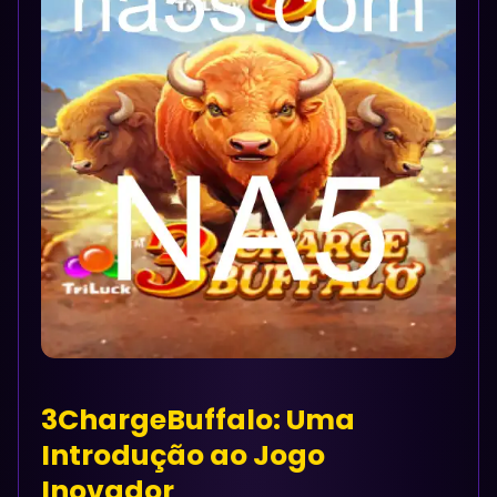
3ChargeBuffalo: Uma
Introdução ao Jogo
Inovador